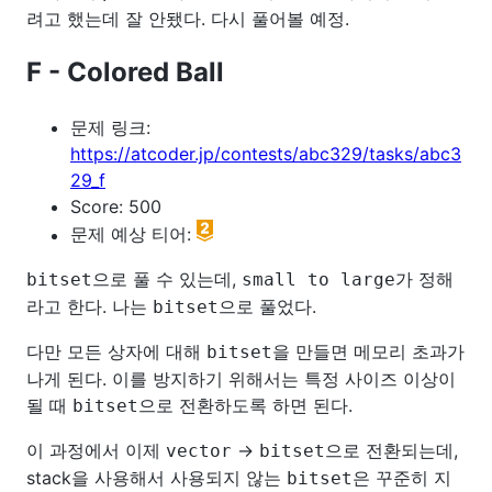
려고 했는데 잘 안됐다. 다시 풀어볼 예정.
F - Colored Ball
문제 링크:
https://atcoder.jp/contests/abc329/tasks/abc3
29_f
Score: 500
문제 예상 티어:
으로 풀 수 있는데,
가 정해
bitset
small to large
라고 한다. 나는
으로 풀었다.
bitset
다만 모든 상자에 대해
을 만들면 메모리 초과가
bitset
나게 된다. 이를 방지하기 위해서는 특정 사이즈 이상이
될 때
으로 전환하도록 하면 된다.
bitset
이 과정에서 이제
->
으로 전환되는데,
vector
bitset
stack을 사용해서 사용되지 않는
은 꾸준히 지
bitset