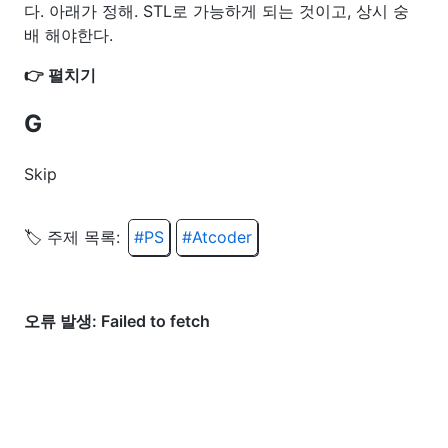
\log
다. 아래가 정해. STL로 가능하게 되는 것이고, 상시 숭
N)
배 해야한다.
👉 펼치기
G
Skip
🏷️ 주제 목록:
#
PS
#
Atcoder