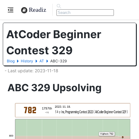
Readiz
AtCoder Beginner
Contest 329
Blog
History
AT
ABC-329
- Last update: 2023-11-18
ABC 329 Upsolving