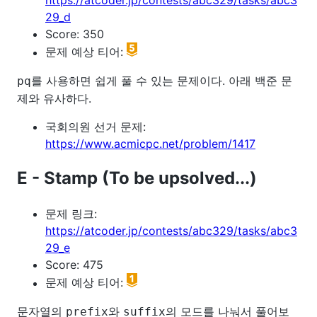
https://atcoder.jp/contests/abc329/tasks/abc3
29_d
Score: 350
문제 예상 티어:
를 사용하면 쉽게 풀 수 있는 문제이다. 아래 백준 문
pq
제와 유사하다.
국회의원 선거 문제:
https://www.acmicpc.net/problem/1417
E - Stamp (To be upsolved...)
문제 링크:
https://atcoder.jp/contests/abc329/tasks/abc3
29_e
Score: 475
문제 예상 티어:
문자열의
와
의 모드를 나눠서 풀어보
prefix
suffix