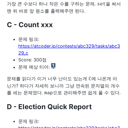
가장 큰 수보다 하나 작은 수를 구하는 문제.
을 써서
set
맨 뒤 바로 앞 원소를 출력해주면 된다.
C - Count xxx
문제 링크:
https://atcoder.jp/contests/abc329/tasks/abc3
29_c
Score: 300점
문제 예상 티어:
문제를 읽다가 이거 너무 난이도 있는게
에 나온게 아
C
닌가? 하다가 자세히 보니까 그냥 연속된 문자열의 개수
를 세는 문제였다.
으로 관리해주면 쉽게 풀 수 있다.
map
D - Election Quick Report
문제 링크: