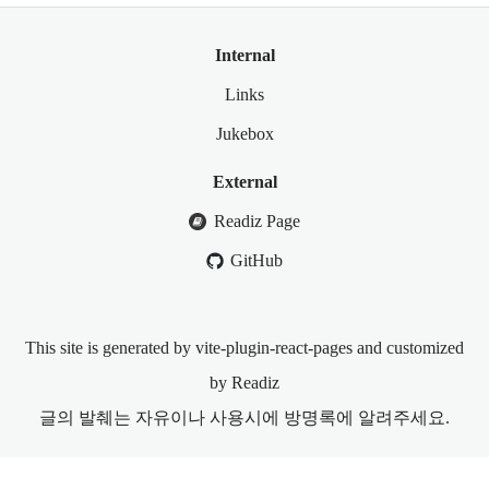
Internal
Links
Jukebox
External
Readiz Page
GitHub
This site is generated by vite-plugin-react-pages and customized
by Readiz
글의 발췌는 자유이나 사용시에 방명록에 알려주세요.